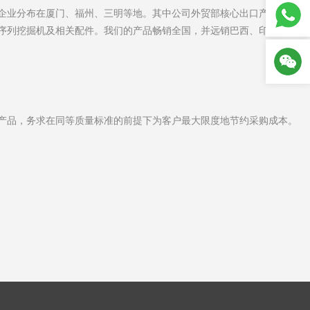
企业分布在厦门、福州、三明等地。其中公司外贸部核心出口产品主要
序列挖掘机及相关配件。我们的产品畅销全国，并远销巴西、印度、加
产品，务求在同等质量标准的前提下为客户最大限度地节约采购成本。