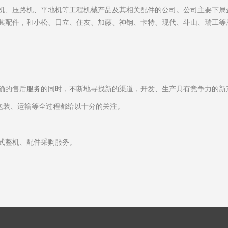
机、压路机、平地机等工程机械产品及其相关配件的公司。公司主要下属
其配件，和小松、日立、住友、加藤、神钢、卡特、现代、斗山、瑞工等
确的售后服务的同时，不断地寻找新的渠道，开发、生产具有竞争力的新
包装、运输等全过程都给以十分的关注。
式整机、配件采购服务。