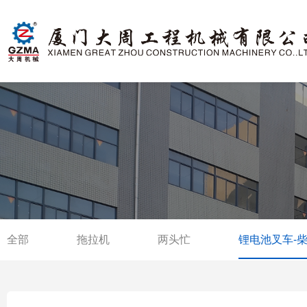
全部
拖拉机
两头忙
锂电池叉车-