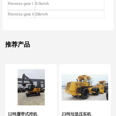
Reverse gear I
8.5km/h
Reverse gear II
28km/h
推荐产品
12吨履带式挖机
23吨垃圾压实机