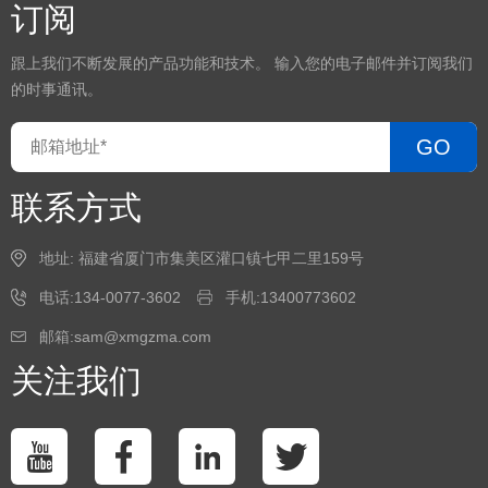
订阅
跟上我们不断发展的产品功能和技术。 输入您的电子邮件并订阅我们
的时事通讯。
GO
联系方式
地址: 福建省厦门市集美区灌口镇七甲二里159号
电话:134-0077-3602
手机:13400773602
邮箱:sam@xmgzma.com
关注我们